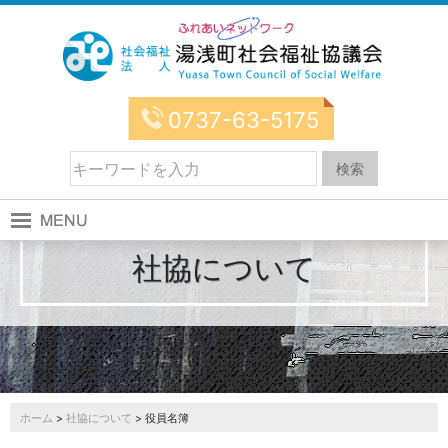
0737-63-5175
社協について
ホーム
>
社協について
> 役員名簿