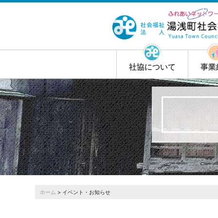
社協について
事業
ホーム
> イベント・お知らせ