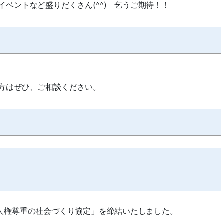
ベントなど盛りだくさん(^^) 乞うご期待！！
方はぜひ、ご相談ください。
県人権尊重の社会づくり協定」を締結いたしました。