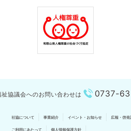
0737-63
福祉協議会への
お問い合わせは
社協について
事業紹介
イベント・お知らせ
広報・啓発
ご利用にあたって
個人情報保護方針