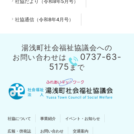
社協だより（令和8年5月号）
社協通信（令和8年4月号）
湯浅町社会福祉協議会への
0737-63-
お問い合わせは
5175
まで
社協について
事業紹介
イベント・お知らせ
広報・啓発誌
お問い合わせ
交通案内