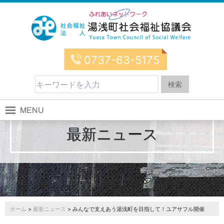
0737-63-5175
最新ニュース
ホーム
>
最新ニュース
> みんなで支えあう湯浅町を目指して！ユアサフル開催