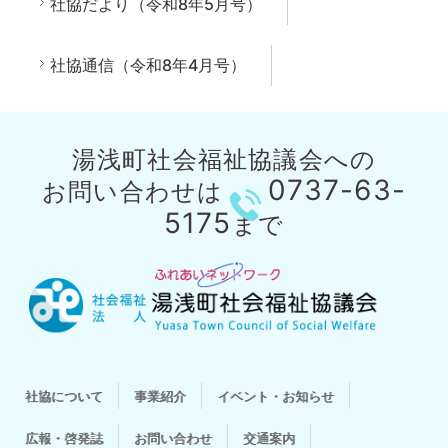
社協だより（令和8年5月号）
社協通信（令和8年4月号）
湯浅町社会福祉協議会への
0737-63-
お問い合わせは
5175
まで
社協について
事業紹介
イベント・お知らせ
広報・啓発誌
お問い合わせ
交通案内